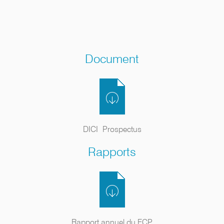
Document
DICI
Prospectus
Rapports
Rapport annuel du FCP