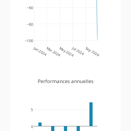
−60
−80
−100
Jan 2024
Jul 2024
Mar 2024
May 2024
Sep 2024
Performances annuelles
5
0